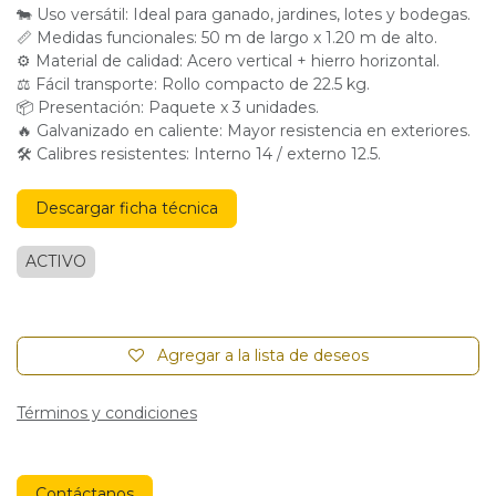
🐄 Uso versátil: Ideal para ganado, jardines, lotes y bodegas.
📏 Medidas funcionales: 50 m de largo x 1.20 m de alto.
⚙ Material de calidad: Acero vertical + hierro horizontal.
⚖ Fácil transporte: Rollo compacto de 22.5 kg.
📦 Presentación: Paquete x 3 unidades.
🔥 Galvanizado en caliente: Mayor resistencia en exteriores.
🛠 Calibres resistentes: Interno 14 / externo 12.5.
Descargar ficha técnica
ACTIVO
Agregar a la lista de deseos
Términos y condiciones
Contáctanos