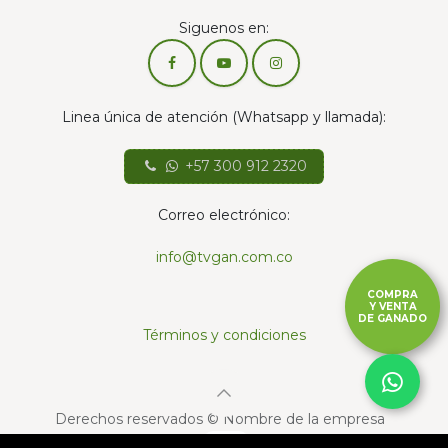
Siguenos en:
Linea única de atención (Whatsapp y llamada):
+57 300 912 2320
Correo electrónico:
info@tvgan.com.co
COMPRA
Y VENTA
DE GANADO
Términos y condiciones
Derechos reservados © Nombre de la empresa
Con la tecnología de
- El mejor
Comercio