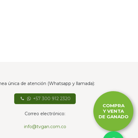
nea única de atención (Whatsapp y llamada):
+57 300 912 2320
COMPRA
Y VENTA
Correo electrónico:
DE GANADO
info@tvgan.com.co