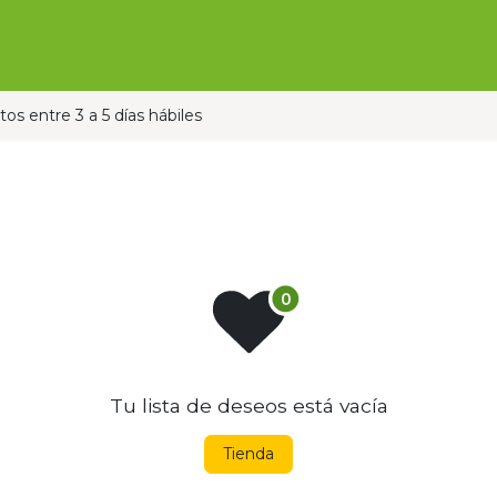
Ofertas
Ganado
Contáctanos
Pauta con nos
os entre 3 a 5 días hábiles
Tu lista de deseos está vacía
Tienda