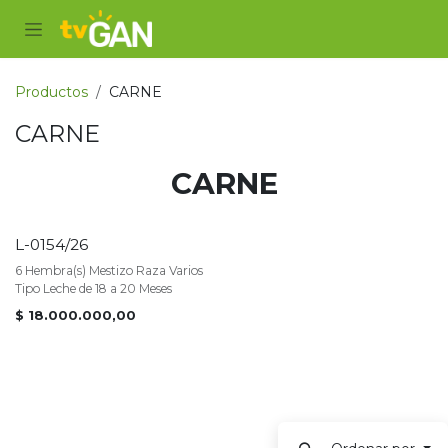
Ir al contenido
Productos
CARNE
CARNE
CARNE
L-0154/26
VENDIDO
6 Hembra(s) Mestizo Raza Varios
Tipo Leche de 18 a 20 Meses
$
18.000.000,00