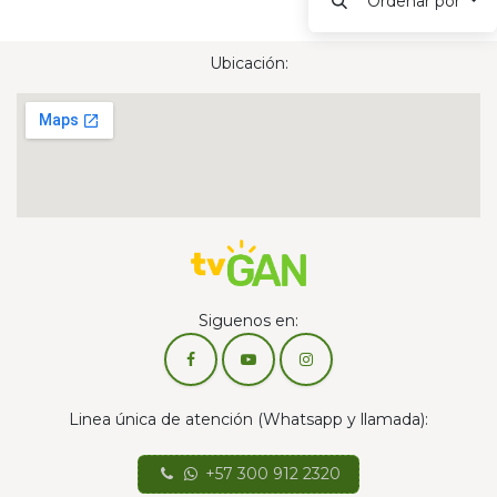
Ordenar por
Ubicación:
Siguenos en:
Linea única de atención (Whatsapp y llamada):
+57 300 912 2320