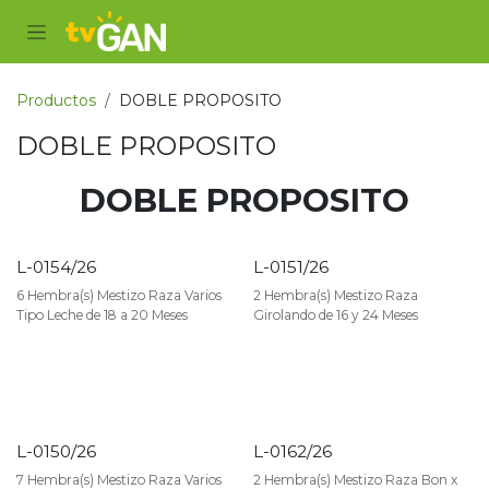
Ir al contenido
Productos
DOBLE PROPOSITO
DOBLE PROPOSITO
DOBLE PROPOSITO
L-0154/26
L-0151/26
VENDIDO
VENDIDO
6 Hembra(s) Mestizo Raza Varios
2 Hembra(s) Mestizo Raza
Tipo Leche de 18 a 20 Meses
Girolando de 16 y 24 Meses
L-0150/26
L-0162/26
VENDIDO
VENDIDO
7 Hembra(s) Mestizo Raza Varios
2 Hembra(s) Mestizo Raza Bon x