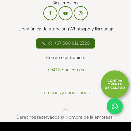
Siguenos en:
Linea única de atención (Whatsapp y llamada):
+57 300 912 2320
Correo electrónico:
info@tvgan.com.co
COMPRA
Y VENTA
DE GANADO
Términos y condiciones
Derechos reservados © Nombre de la empresa
Con la tecnología de
- El mejor
Comercio
electrónico de código abierto