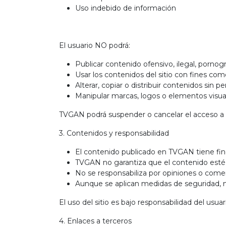
Uso indebido de información
El usuario NO podrá:
Publicar contenido ofensivo, ilegal, pornográ
Usar los contenidos del sitio con fines come
Alterar, copiar o distribuir contenidos sin p
Manipular marcas, logos o elementos visu
TVGAN podrá suspender o cancelar el acceso a
3. Contenidos y responsabilidad
El contenido publicado en TVGAN tiene fin
TVGAN no garantiza que el contenido esté 
No se responsabiliza por opiniones o comen
Aunque se aplican medidas de seguridad, no 
El uso del sitio es bajo responsabilidad del usuar
4. Enlaces a terceros