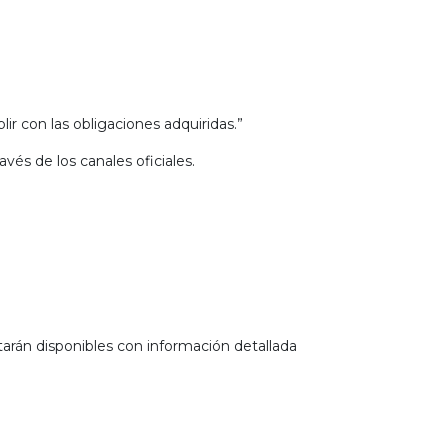
lir con las obligaciones adquiridas.”
vés de los canales oficiales.
tarán disponibles con información detallada