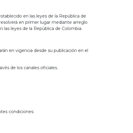
establecido en las leyes de la República de
resolverá en primer lugar mediante arreglo
en las leyes de la República de Colombia.
rán en vigencia desde su publicación en el
vés de los canales oficiales.
ntes condiciones: