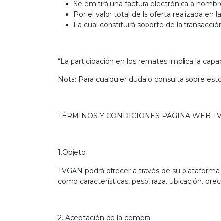
Se emitirá una factura electrónica a nomb
Por el valor total de la oferta realizada en 
La cual constituirá soporte de la transacc
“La participación en los remates implica la capa
Nota: Para cualquier duda o consulta sobre esto
TÉRMINOS Y CONDICIONES PÁGINA WEB T
1.Objeto
TVGAN podrá ofrecer a través de su plataforma l
como características, peso, raza, ubicación, pre
2. Aceptación de la compra