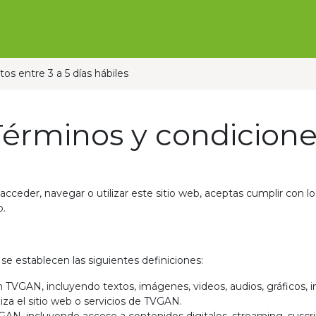
Ofertas
Ganado
Contáctanos
Pauta con nos
os entre 3 a 5 días hábiles
Términos y condicione
 acceder, navegar o utilizar este sitio web, aceptas cumplir con 
o.
 se establecen las siguientes definiciones:
 TVGAN, incluyendo textos, imágenes, videos, audios, gráficos, i
iza el sitio web o servicios de TVGAN.