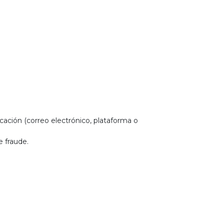
ción (correo electrónico, plataforma o
de fraude.
e.