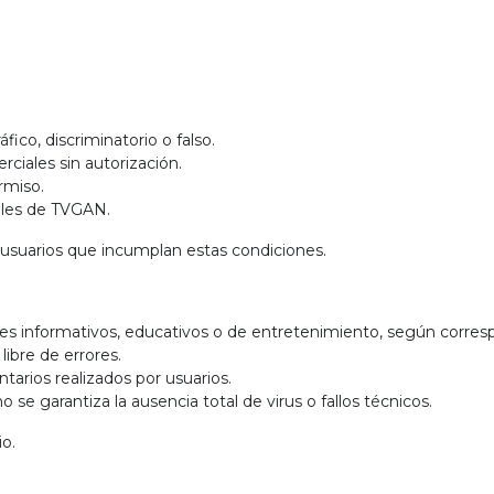
fico, discriminatorio o falso.
rciales sin autorización.
ermiso.
ales de TVGAN.
 usuarios que incumplan estas condiciones.
es informativos, educativos o de entretenimiento, según corre
libre de errores.
tarios realizados por usuarios.
se garantiza la ausencia total de virus o fallos técnicos.
io.