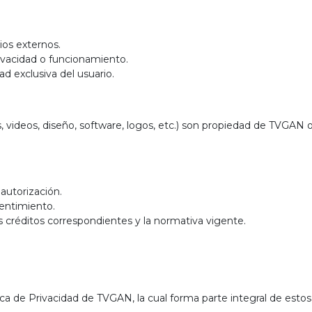
tios externos.
privacidad o funcionamiento.
ad exclusiva del usuario.
, videos, diseño, software, logos, etc.) son propiedad de TVGAN o
 autorización.
sentimiento.
s créditos correspondientes y la normativa vigente.
tica de Privacidad de TVGAN, la cual forma parte integral de esto