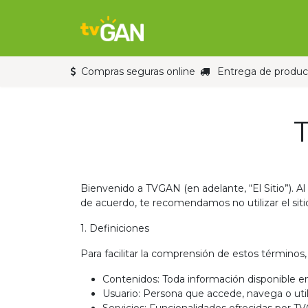
Ir al contenido
Inicio
Tienda
Compras seguras online
Entrega de product
Bienvenido a TVGAN (en adelante, “El Sitio”). Al
de acuerdo, te recomendamos no utilizar el siti
1. Definiciones
Para facilitar la comprensión de estos términos,
Contenidos: Toda información disponible en
Usuario: Persona que accede, navega o util