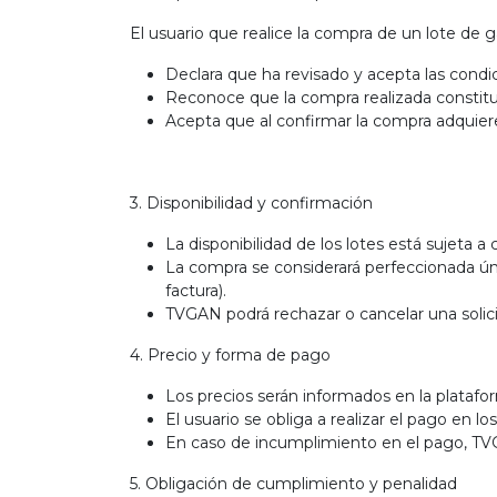
El usuario que realice la compra de un lote de g
Declara que ha revisado y acepta las condi
Reconoce que la compra realizada constitu
Acepta que al confirmar la compra adquier
3. Disponibilidad y confirmación
La disponibilidad de los lotes está sujeta a
La compra se considerará perfeccionada ú
factura).
TVGAN podrá rechazar o cancelar una solic
4. Precio y forma de pago
Los precios serán informados en la platafo
El usuario se obliga a realizar el pago en l
En caso de incumplimiento en el pago, TVG
5. Obligación de cumplimiento y penalidad