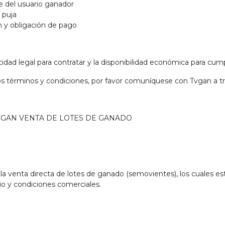
re del usuario ganador
la puja
ión y obligación de pago
cidad legal para contratar y la disponibilidad económica para cump
s términos y condiciones, por favor comuníquese con Tvgan a tra
VGAN VENTA DE LOTES DE GANADO
a venta directa de lotes de ganado (semovientes), los cuales es
cio y condiciones comerciales.