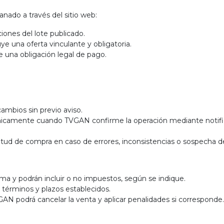
anado a través del sitio web:
ciones del lote publicado.
ye una oferta vinculante y obligatoria.
e una obligación legal de pago.
 cambios sin previo aviso.
nicamente cuando TVGAN confirme la operación mediante notifica
itud de compra en caso de errores, inconsistencias o sospecha 
rma y podrán incluir o no impuestos, según se indique.
os términos y plazos establecidos.
AN podrá cancelar la venta y aplicar penalidades si correspond