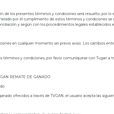
ón de los presentes términos y condiciones será resuelto, por lo 
enerado por el cumplimiento de estos términos y condiciones se 
conciliación y según con los procedimientos legales establecidos 
iones en cualquier momento sin previo aviso. Los cambios entra
s términos y condiciones, por favor comuníquese con Tvgan a tra
TVGAN REMATE DE GANADO
ado
ganado ofrecidos a través de TVGAN, el usuario acepta las siguie