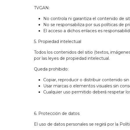
TVGAN:
No controla ni garantiza el contenido de si
No se responsabiliza por sus políticas de 
El acceso a dichos enlaces es responsabilid
5. Propiedad intelectual
Todos los contenidos del sitio (textos, imágenes
por las leyes de propiedad intelectual.
Queda prohibido:
Copiar, reproducir o distribuir contenido sin
Usar marcas o elementos visuales sin con
Cualquier uso permitido deberá respetar lo
6. Protección de datos
El uso de datos personales se regirá por la Polí