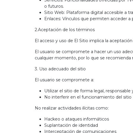
Servicios: Funcionalidades ofrecidas por T
o futuros.
Sitio Web: Plataforma digital accesible a 
Enlaces: Vínculos que permiten acceder a p
2.Aceptación de los términos
El acceso y uso de El Sitio implica la aceptació
El usuario se compromete a hacer un uso adecua
cualquier momento, por lo que se recomienda r
3. Uso adecuado del sitio
El usuario se compromete a:
Utilizar el sitio de forma legal, responsabl
No interferir en el funcionamiento del sitio
No realizar actividades ilícitas como:
Hackeo o ataques informáticos
Suplantación de identidad
Interceptación de comunicaciones