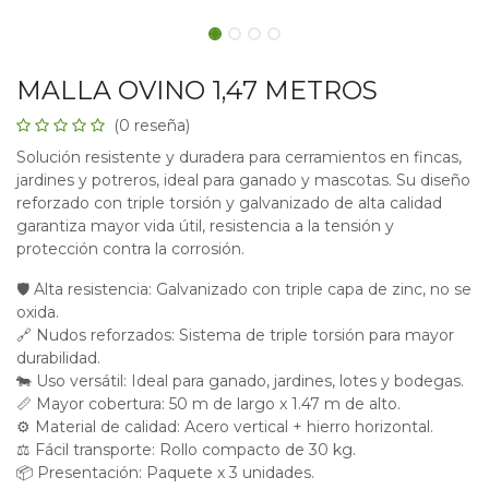
MALLA OVINO 1,47 METROS
(0 reseña)
Solución resistente y duradera para cerramientos en fincas,
jardines y potreros, ideal para ganado y mascotas. Su diseño
reforzado con triple torsión y galvanizado de alta calidad
garantiza mayor vida útil, resistencia a la tensión y
protección contra la corrosión.
🛡 Alta resistencia: Galvanizado con triple capa de zinc, no se
oxida.
🔗 Nudos reforzados: Sistema de triple torsión para mayor
durabilidad.
🐄 Uso versátil: Ideal para ganado, jardines, lotes y bodegas.
📏 Mayor cobertura: 50 m de largo x 1.47 m de alto.
⚙ Material de calidad: Acero vertical + hierro horizontal.
⚖ Fácil transporte: Rollo compacto de 30 kg.
📦 Presentación: Paquete x 3 unidades.