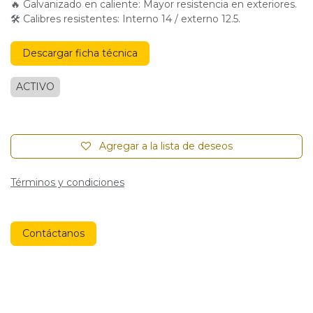
🔥 Galvanizado en caliente: Mayor resistencia en exteriores.
🛠 Calibres resistentes: Interno 14 / externo 12.5.
Descargar ficha técnica
ACTIVO
Agregar a la lista de deseos
Términos y condiciones
Contáctanos