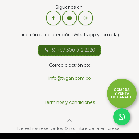
Siguenos en:
Linea única de atención (Whatsapp y llamada):
+57 300 912 2320
Correo electrónico:
info@tvgan.com.co
COMPRA
Y VENTA
DE GANADO
Términos y condiciones
Derechos reservados © Nombre de la empresa
Con la tecnología de
- El mejor
Comercio