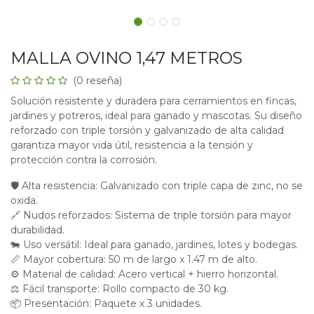
MALLA OVINO 1,47 METROS
(0 reseña)
Solución resistente y duradera para cerramientos en fincas,
jardines y potreros, ideal para ganado y mascotas. Su diseño
reforzado con triple torsión y galvanizado de alta calidad
garantiza mayor vida útil, resistencia a la tensión y
protección contra la corrosión.
🛡 Alta resistencia: Galvanizado con triple capa de zinc, no se
oxida.
🔗 Nudos reforzados: Sistema de triple torsión para mayor
durabilidad.
🐄 Uso versátil: Ideal para ganado, jardines, lotes y bodegas.
📏 Mayor cobertura: 50 m de largo x 1.47 m de alto.
⚙ Material de calidad: Acero vertical + hierro horizontal.
⚖ Fácil transporte: Rollo compacto de 30 kg.
📦 Presentación: Paquete x 3 unidades.