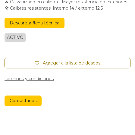
🔥 Galvanizado en caliente: Mayor resistencia en exteriores.
🛠 Calibres resistentes: Interno 14 / externo 12.5.
Descargar ficha técnica
ACTIVO
Agregar a la lista de deseos
Términos y condiciones
Contáctanos