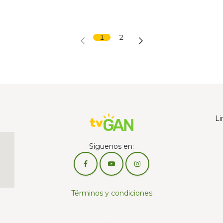
1
2
Li
Siguenos en:
Términos y condiciones