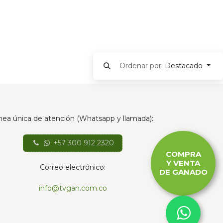
Ordenar por:
Destacado
nea única de atención (Whatsapp y llamada):
+57 300 912 2320
COMPRA
Y VENTA
Correo electrónico:
DE GANADO
info@tvgan.com.co