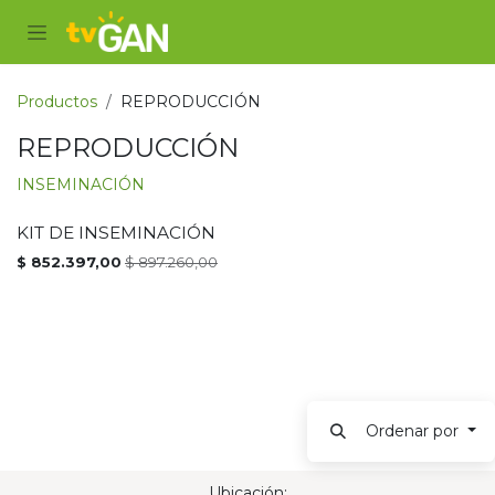
Ir al contenido
Productos
REPRODUCCIÓN
REPRODUCCIÓN
INSEMINACIÓN
KIT DE INSEMINACIÓN
PROMOCIÓN
$
852.397,00
$
897.260,00
Ordenar por
Ubicación: