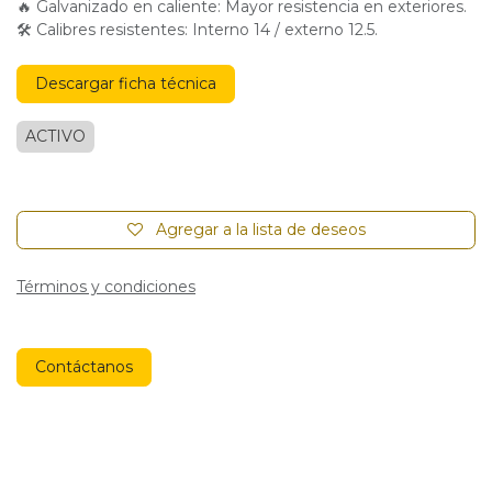
🔥 Galvanizado en caliente: Mayor resistencia en exteriores.
🛠 Calibres resistentes: Interno 14 / externo 12.5.
Descargar ficha técnica
ACTIVO
Agregar a la lista de deseos
Términos y condiciones
Contáctanos