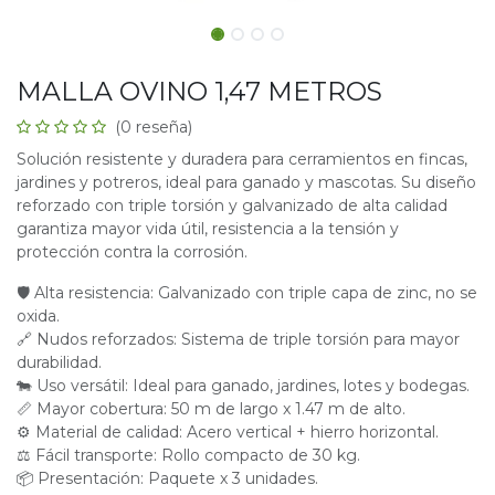
MALLA OVINO 1,47 METROS
(0 reseña)
Solución resistente y duradera para cerramientos en fincas,
jardines y potreros, ideal para ganado y mascotas. Su diseño
reforzado con triple torsión y galvanizado de alta calidad
garantiza mayor vida útil, resistencia a la tensión y
protección contra la corrosión.
🛡 Alta resistencia: Galvanizado con triple capa de zinc, no se
oxida.
🔗 Nudos reforzados: Sistema de triple torsión para mayor
durabilidad.
🐄 Uso versátil: Ideal para ganado, jardines, lotes y bodegas.
📏 Mayor cobertura: 50 m de largo x 1.47 m de alto.
⚙ Material de calidad: Acero vertical + hierro horizontal.
⚖ Fácil transporte: Rollo compacto de 30 kg.
📦 Presentación: Paquete x 3 unidades.