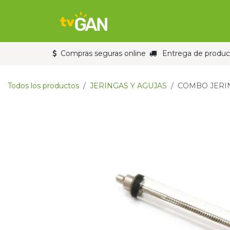
Ir al contenido
Inicio
Tienda
Compras seguras online
Entrega de product
Todos los productos
JERINGAS Y AGUJAS
COMBO JERING