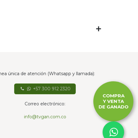
nea única de atención (Whatsapp y llamada):
+57 300 912 2320
COMPRA
Y VENTA
Correo electrónico:
DE GANADO
info@tvgan.com.co