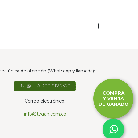
nea única de atención (Whatsapp y llamada):
+57 300 912 2320
COMPRA
Y VENTA
Correo electrónico:
DE GANADO
info@tvgan.com.co