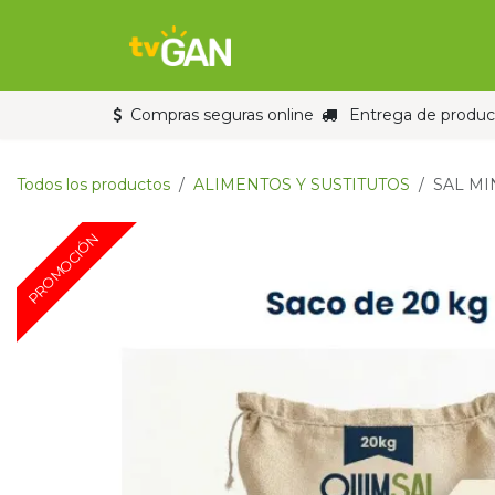
Ir al contenido
Inicio
Tienda
Compras seguras online
Entrega de product
Todos los productos
ALIMENTOS Y SUSTITUTOS
SAL MI
PROMOCIÓN