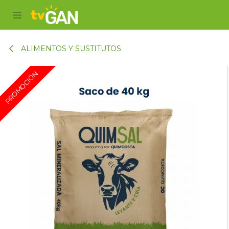
Ir al contenido
ALIMENTOS Y SUSTITUTOS
PROMOCIÓN