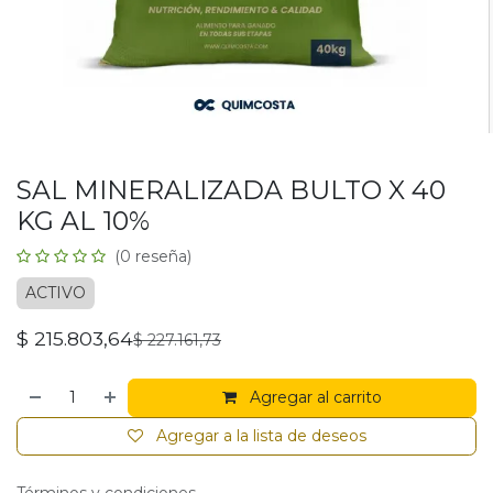
SAL MINERALIZADA BULTO X 40
KG AL 10%
(0 reseña)
ACTIVO
$
215.803,64
$
227.161,73
Agregar al carrito
Agregar a la lista de deseos
Términos y condiciones