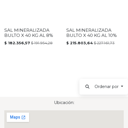
SAL MINERALIZADA
SAL MINERALIZADA
PROMOCIÓN
PROMOCIÓN
BULTO X 40 KG AL 8%
BULTO X 40 KG AL 10%
$
182.356,57
$
191.954,28
$
215.803,64
$
227.161,73
Ordenar por
Ubicación: