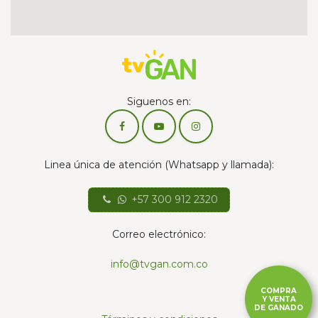
Siguenos en:
Linea única de atención (Whatsapp y llamada):
+57 300 912 2320
Correo electrónico:
info@tvgan.com.co
COMPRA
Y VENTA
DE GANADO