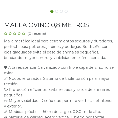
MALLA OVINO 0,8 METROS
(0 reseña)
Malla metálica ideal para cerramientos seguros y duraderos,
perfecta para potreros, jardines y bodegas. Su diseño con
ojos graduados evita el paso de animales pequeños,
brindando mayor control y visibilidad en el área cercada.
🛡 Alta resistencia: Galvanizado con triple capa de zinc, no se
oxida.
🔗 Nudos reforzados: Sistema de triple torsión para mayor
tensión.
🐑 Protección eficiente: Evita entrada y salida de animales
pequeños.
👀 Mayor visibilidad: Diseño que permite ver hacia el interior
y exterior.
📏 Medidas prácticas: 50 m de largo x 0.80 m de alto.
⚙ Material de calidad: Acero vertical + hierro horizontal.