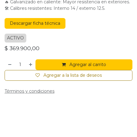
🔥 Galvanizado en caliente: Mayor resistencia en exteriores.
🛠 Calibres resistentes: Interno 14 / externo 12.5.
Descargar ficha técnica
ACTIVO
$
369.900,00
Agregar al carrito
Agregar a la lista de deseos
Términos y condiciones