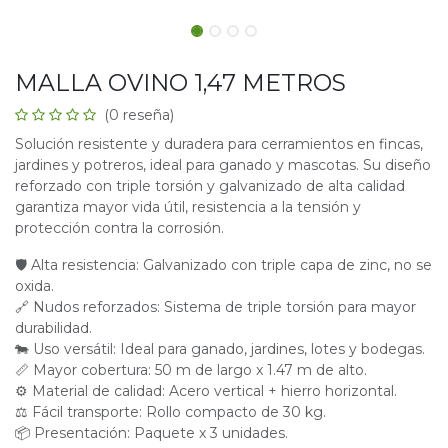
MALLA OVINO 1,47 METROS
(0 reseña)
Solución resistente y duradera para cerramientos en fincas,
jardines y potreros, ideal para ganado y mascotas. Su diseño
reforzado con triple torsión y galvanizado de alta calidad
garantiza mayor vida útil, resistencia a la tensión y
protección contra la corrosión.
🛡 Alta resistencia: Galvanizado con triple capa de zinc, no se
oxida.
🔗 Nudos reforzados: Sistema de triple torsión para mayor
durabilidad.
🐄 Uso versátil: Ideal para ganado, jardines, lotes y bodegas.
📏 Mayor cobertura: 50 m de largo x 1.47 m de alto.
⚙ Material de calidad: Acero vertical + hierro horizontal.
⚖ Fácil transporte: Rollo compacto de 30 kg.
📦 Presentación: Paquete x 3 unidades.