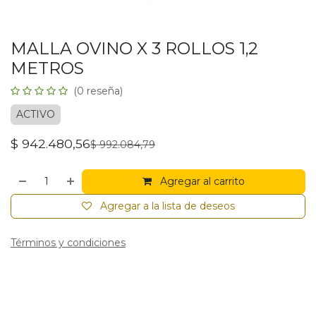
MALLA OVINO X 3 ROLLOS 1,2
METROS
(0 reseña)
ACTIVO
$
942.480,56
$
992.084,79
Agregar al carrito
Agregar a la lista de deseos
Términos y condiciones