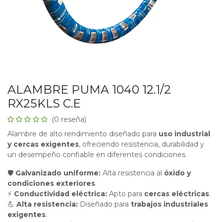
ALAMBRE PUMA 1040 12.1/2
RX25KLS C.E
(0 reseña)
Alambre de alto rendimiento diseñado para
uso industrial
y cercas exigentes
, ofreciendo resistencia, durabilidad y
un desempeño confiable en diferentes condiciones.
🛡
Galvanizado uniforme:
Alta resistencia al
óxido y
condiciones exteriores
.
⚡
Conductividad eléctrica:
Apto para
cercas eléctricas
.
💪
Alta resistencia:
Diseñado para
trabajos industriales
exigentes
.