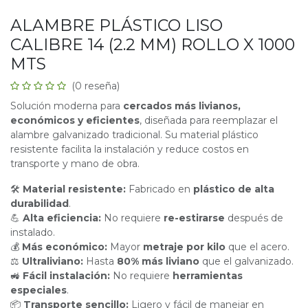
ALAMBRE PLÁSTICO LISO
CALIBRE 14 (2.2 MM) ROLLO X 1000
MTS
(0 reseña)
Solución moderna para
cercados más livianos,
económicos y eficientes
, diseñada para reemplazar el
alambre galvanizado tradicional. Su material plástico
resistente facilita la instalación y reduce costos en
transporte y mano de obra.
🛠
Material resistente:
Fabricado en
plástico de alta
durabilidad
.
💪
Alta eficiencia:
No requiere
re-estirarse
después de
instalado.
💰
Más económico:
Mayor
metraje por kilo
que el acero.
⚖
Ultraliviano:
Hasta
80% más liviano
que el galvanizado.
🚜
Fácil instalación:
No requiere
herramientas
especiales
.
📦
Transporte sencillo:
Ligero y fácil de manejar en