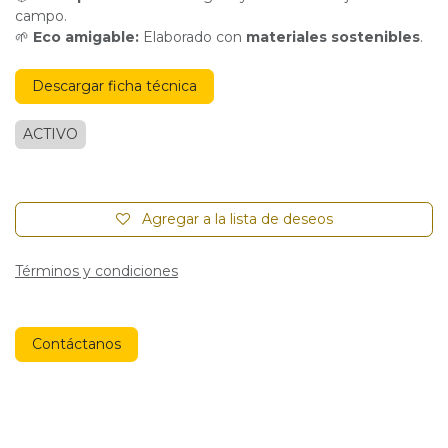
campo.
🌱
Eco amigable:
Elaborado con
materiales sostenibles
.
Descargar ficha técnica
ACTIVO
Agregar a la lista de deseos
Términos y condiciones
Contáctanos