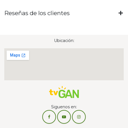
Reseñas de los clientes
Ubicación:
Siguenos en: