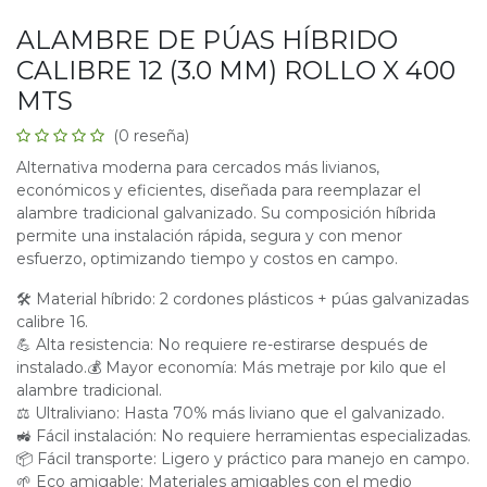
ALAMBRE DE PÚAS HÍBRIDO
CALIBRE 12 (3.0 MM) ROLLO X 400
MTS
(0 reseña)
Alternativa moderna para cercados más livianos,
económicos y eficientes, diseñada para reemplazar el
alambre tradicional galvanizado. Su composición híbrida
permite una instalación rápida, segura y con menor
esfuerzo, optimizando tiempo y costos en campo.
🛠 Material híbrido: 2 cordones plásticos + púas galvanizadas
calibre 16.
💪 Alta resistencia: No requiere re-estirarse después de
instalado.💰 Mayor economía: Más metraje por kilo que el
alambre tradicional.
⚖ Ultraliviano: Hasta 70% más liviano que el galvanizado.
🚜 Fácil instalación: No requiere herramientas especializadas.
📦 Fácil transporte: Ligero y práctico para manejo en campo.
🌱 Eco amigable: Materiales amigables con el medio