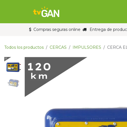
Ir al contenido
Inicio
Tienda
Compras seguras online
Entrega de product
Todos los productos
CERCAS
IMPULSORES
CERCA E