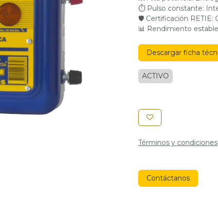
⏱ Pulso constante: Inte
🛡 Certificación RETIE: 
📊 Rendimiento estable
Descargar ficha técn
ACTIVO
Términos y condiciones
Contáctanos