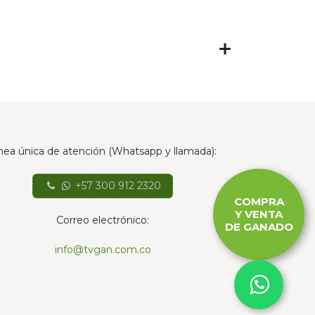
nea única de atención (Whatsapp y llamada):
+57 300 912 2320
COMPRA
Y VENTA
Correo electrónico:
DE GANADO
info@tvgan.com.co