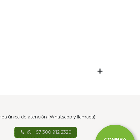
nea única de atención (Whatsapp y llamada):
+57 300 912 2320
COMPRA