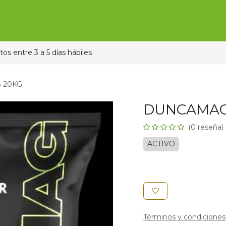
Ofertas
Ganado
Contáctanos
Pauta con nos
os entre 3 a 5 días hábiles
 20KG
DUNCAMAG
(0 reseña)
ACTIVO
Términos y condiciones