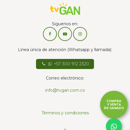
Siguenos en:
Linea única de atención (Whatsapp y llamada):
+57 300 912 2320
Correo electrónico:
info@tvgan.com.co
COMPRA
Y VENTA
DE GANADO
Términos y condiciones