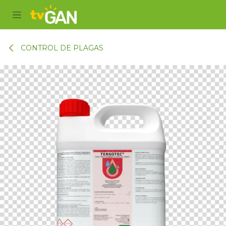
Ir al contenido
CONTROL DE PLAGAS