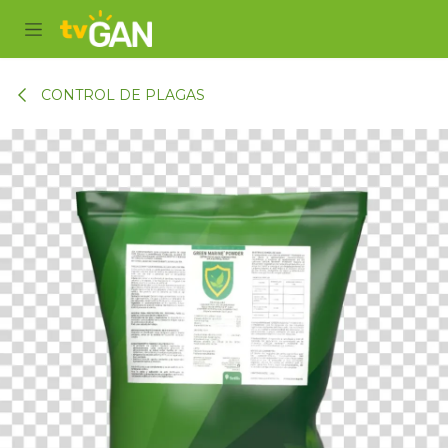
Ir al contenido
CONTROL DE PLAGAS