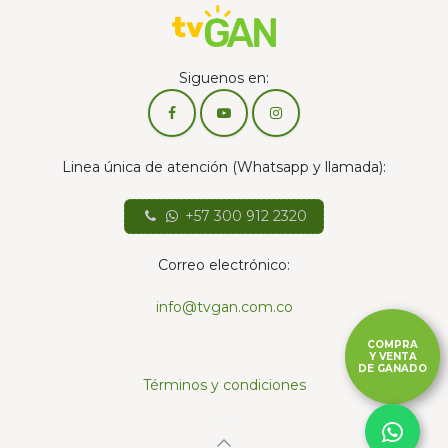
Siguenos en:
Linea única de atención (Whatsapp y llamada):
+57 300 912 2320
Correo electrónico:
info@tvgan.com.co
COMPRA
Y VENTA
DE GANADO
Términos y condiciones