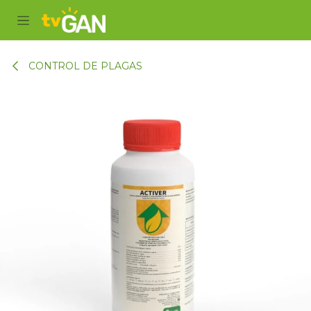
Ir al contenido
CONTROL DE PLAGAS