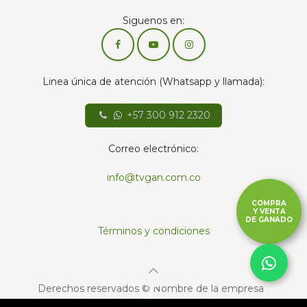
Siguenos en:
Linea única de atención (Whatsapp y llamada):
+57 300 912 2320
Correo electrónico:
info@tvgan.com.co
COMPRA
Y VENTA
DE GANADO
Términos y condiciones
Derechos reservados © Nombre de la empresa
Con la tecnología de
- El mejor
Comercio