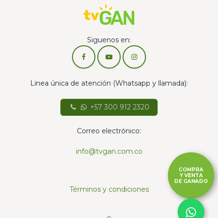
Siguenos en:
Linea única de atención (Whatsapp y llamada):
+57 300 912 2320
Correo electrónico:
info@tvgan.com.co
COMPRA
Y VENTA
DE GANADO
Términos y condiciones