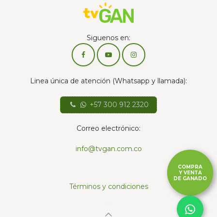
Siguenos en:
Linea única de atención (Whatsapp y llamada):
+57 300 912 2320
Correo electrónico:
info@tvgan.com.co
COMPRA
Y VENTA
DE GANADO
Términos y condiciones