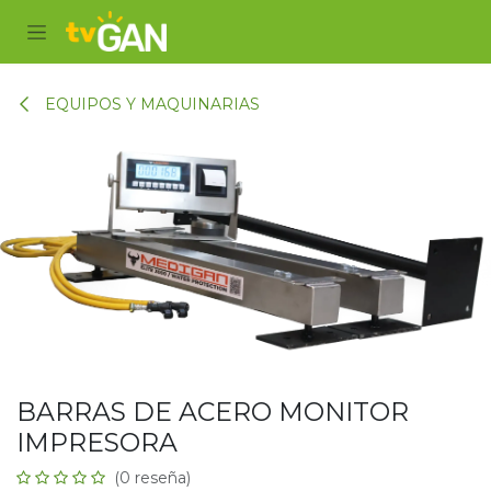
Ir al contenido
EQUIPOS Y MAQUINARIAS
BARRAS DE ACERO MONITOR
IMPRESORA
(0 reseña)