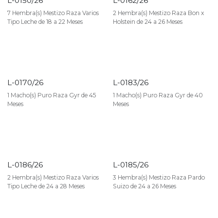
L-0150/26
L-0162/26
VENDIDO
VENDIDO
7 Hembra(s) Mestizo Raza Varios
2 Hembra(s) Mestizo Raza Bon x
Tipo Leche de 18 a 22 Meses
Holstein de 24 a 26 Meses
L-0170/26
L-0183/26
VENDIDO
VENDIDO
1 Macho(s) Puro Raza Gyr de 45
1 Macho(s) Puro Raza Gyr de 40
Meses
Meses
L-0186/26
L-0185/26
VENDIDO
VENDIDO
2 Hembra(s) Mestizo Raza Varios
3 Hembra(s) Mestizo Raza Pardo
Tipo Leche de 24 a 28 Meses
Suizo de 24 a 26 Meses