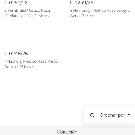
L-0250/26
L-0249/26
3 Hembra(s) Mestizo Raza
4 Hembra(s) Mestizo Raza Jersey x
Girolando de 10 a 11 Meses
Gyr de 7 Meses
L-0248/26
VENDIDO
1 Macho(s) Mestizo Raza Pardo
Suizo de 15 Meses
Ordenar por
Ubicación: