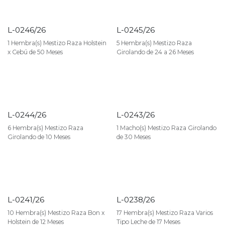
L-0246/26
L-0245/26
1 Hembra(s) Mestizo Raza Holstein
5 Hembra(s) Mestizo Raza
x Cebú de 50 Meses
Girolando de 24 a 26 Meses
L-0244/26
L-0243/26
6 Hembra(s) Mestizo Raza
1 Macho(s) Mestizo Raza Girolando
Girolando de 10 Meses
de 30 Meses
L-0241/26
L-0238/26
10 Hembra(s) Mestizo Raza Bon x
17 Hembra(s) Mestizo Raza Varios
Holstein de 12 Meses
Tipo Leche de 17 Meses