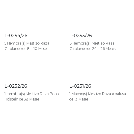
L-0254/26
L-0253/26
5 Hembra(s) Mestizo Raza
6 Hembra(s) Mestizo Raza
Girolando de 8 a 10 Meses
Girolando de 24 a 26 Meses
L-0252/26
L-0251/26
1 Hembra(s) Mestizo Raza Bon x
1 Macho(s) Mestizo Raza Apalusa
Holstein de 38 Meses
de 13 Meses