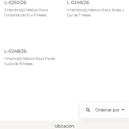
L-0250/26
L-0249/26
3 Hembra(s) Mestizo Raza
4 Hembra(s) Mestizo Raza Jersey x
Girolando de 10 a 11 Meses
Gyr de 7 Meses
L-0248/26
VENDIDO
1 Macho(s) Mestizo Raza Pardo
Suizo de 15 Meses
Ordenar por
Ubicación: