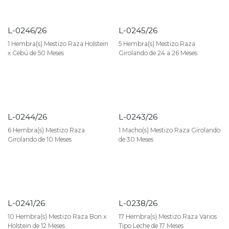
L-0246/26
L-0245/26
1 Hembra(s) Mestizo Raza Holstein
5 Hembra(s) Mestizo Raza
x Cebú de 50 Meses
Girolando de 24 a 26 Meses
L-0244/26
L-0243/26
6 Hembra(s) Mestizo Raza
1 Macho(s) Mestizo Raza Girolando
Girolando de 10 Meses
de 30 Meses
L-0241/26
L-0238/26
10 Hembra(s) Mestizo Raza Bon x
17 Hembra(s) Mestizo Raza Varios
Holstein de 12 Meses
Tipo Leche de 17 Meses