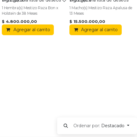
1 Hembra(s) Mestizo Raza Bon x
1 Macho(s) Mestizo Raza Apalusa de
Holstein de 38 Meses
13 Meses
$
4.800.000,00
$
15.500.000,00
Agregar al carrito
Agregar al carrito
Ordenar por:
Destacado