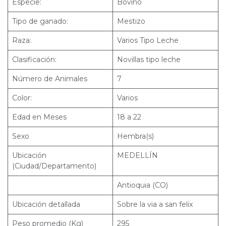
Especie:
Bovino
Tipo de ganado:
Mestizo
Raza:
Varios Tipo Leche
Clasificación:
Novillas tipo leche
Número de Animales
7
Color:
Varios
Edad en Meses
18 a 22
Sexo
Hembra(s)
Ubicación
MEDELLÍN
(Ciudad/Departamento)
Antioquia (CO)
Ubicación detallada
Sobre la via a san felix
Peso promedio (Kg)
295