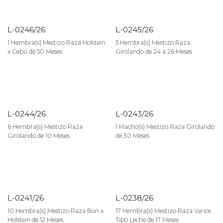
L-0246/26
L-0245/26
1 Hembra(s) Mestizo Raza Holstein
5 Hembra(s) Mestizo Raza
x Cebú de 50 Meses
Girolando de 24 a 26 Meses
L-0244/26
L-0243/26
6 Hembra(s) Mestizo Raza
1 Macho(s) Mestizo Raza Girolando
Girolando de 10 Meses
de 30 Meses
L-0241/26
L-0238/26
10 Hembra(s) Mestizo Raza Bon x
17 Hembra(s) Mestizo Raza Varios
Holstein de 12 Meses
Tipo Leche de 17 Meses