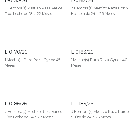
L-0150/26
L-0162/26
VENDIDO
VENDIDO
7 Hembra(s) Mestizo Raza Varios
2 Hembra(s) Mestizo Raza Bon x
Tipo Leche de 18 a 22 Meses
Holstein de 24 a 26 Meses
L-0170/26
L-0183/26
VENDIDO
VENDIDO
1 Macho(s) Puro Raza Gyr de 45
1 Macho(s) Puro Raza Gyr de 40
Meses
Meses
L-0186/26
L-0185/26
VENDIDO
VENDIDO
2 Hembra(s) Mestizo Raza Varios
3 Hembra(s) Mestizo Raza Pardo
Tipo Leche de 24 a 28 Meses
Suizo de 24 a 26 Meses