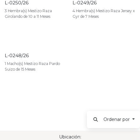
L-0250/26
L-0249/26
3 Hembra(s) Mestizo Raza
4 Hembra(s) Mestizo Raza Jersey x
Girolando de 10 a 11 Meses
Gyr de 7 Meses
L-0248/26
VENDIDO
1 Macho(s) Mestizo Raza Pardo
Suizo de 15 Meses
Ordenar por
Ubicación: