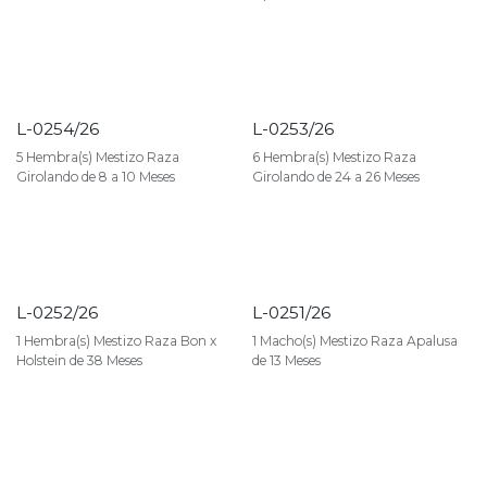
L-0254/26
L-0253/26
5 Hembra(s) Mestizo Raza
6 Hembra(s) Mestizo Raza
Girolando de 8 a 10 Meses
Girolando de 24 a 26 Meses
L-0252/26
L-0251/26
1 Hembra(s) Mestizo Raza Bon x
1 Macho(s) Mestizo Raza Apalusa
Holstein de 38 Meses
de 13 Meses