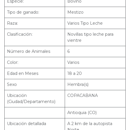
Especie:
Bovino
Tipo de ganado:
Mestizo
Raza:
Varios Tipo Leche
Clasificación:
Novillas tipo leche para
vientre
Número de Animales
6
Color:
Varios
Edad en Meses
18 a 20
Sexo
Hembra(s)
Ubicación
COPACABANA
(Ciudad/Departamento)
Antioquia (CO)
Ubicación detallada
A 2 km de la autopista
Norte