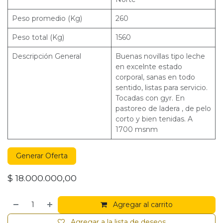
Peso promedio (Kg)
260
Peso total (Kg)
1560
Descripción General
Buenas novillas tipo leche
en excelnte estado
corporal, sanas en todo
sentido, listas para servicio.
Tocadas con gyr. En
pastoreo de ladera , de pelo
corto y bien tenidas. A
1700 msnm
Generar Oferta
$
18.000.000,00
Agregar al carrito
Agregar a la lista de deseos