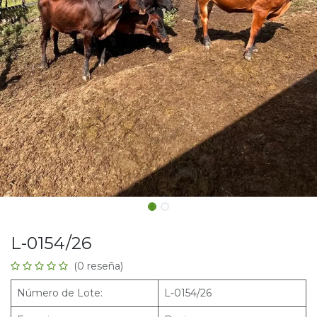
L-0154/26
(0 reseña)
Número de Lote:
L-0154/26