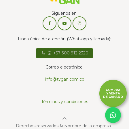
Siguenos en:
Linea única de atención (Whatsapp y llamada):
+57 300 912 2320
Correo electrónico:
info@tvgan.com.co
COMPRA
Y VENTA
DE GANADO
Términos y condiciones
Derechos reservados © Nombre de la empresa