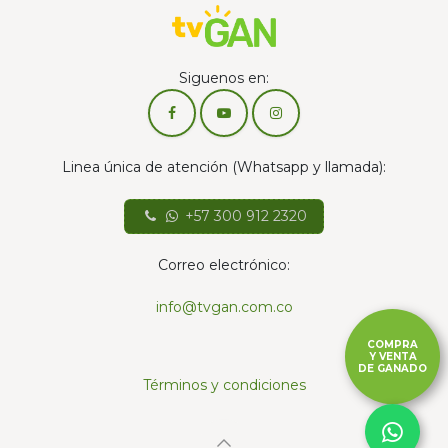
Siguenos en:
Linea única de atención (Whatsapp y llamada):
+57 300 912 2320
Correo electrónico:
info@tvgan.com.co
COMPRA
Y VENTA
DE GANADO
Términos y condiciones