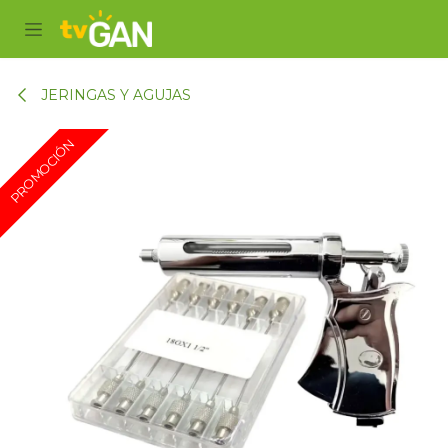
Ir al contenido
JERINGAS Y AGUJAS
PROMOCIÓN