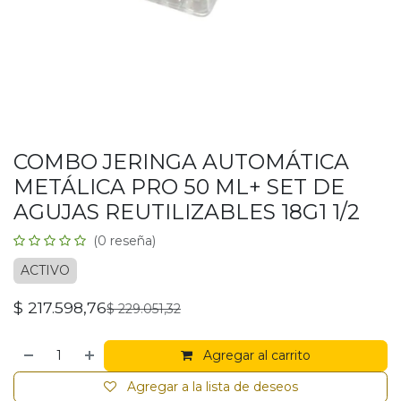
COMBO JERINGA AUTOMÁTICA
METÁLICA PRO 50 ML+ SET DE
AGUJAS REUTILIZABLES 18G1 1/2
(0 reseña)
ACTIVO
$
217.598,76
$
229.051,32
Agregar al carrito
Agregar a la lista de deseos