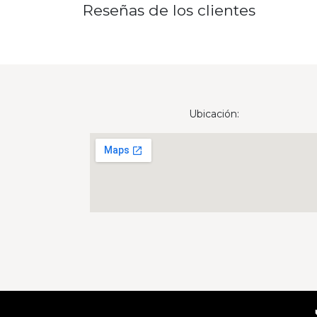
Reseñas de los clientes
Ubicación:
Derechos reservados © Nombre de la empresa
🔥 ¡EN