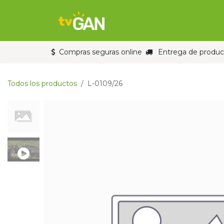
Ir al contenido
Inicio
Tienda
Compras seguras online
Entrega de product
Todos los productos
L-0109/26