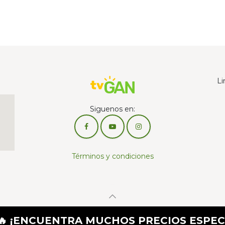
Li
Siguenos en:
Términos y condiciones
Con la tecnología de
CUENTRA MUCHOS PRECIOS ESPECIALES P