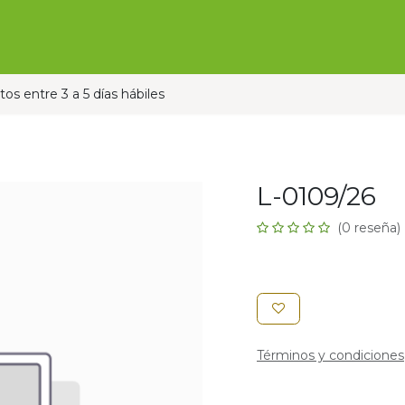
Ofertas
Ganado
Contáctanos
Pauta con nos
os entre 3 a 5 días hábiles
L-0109/26
(0 reseña)
Términos y condiciones