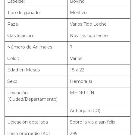
Especie:
Bovino
Tipo de ganado:
Mestizo
Raza:
Varios Tipo Leche
Clasificación:
Novillas tipo leche
Número de Animales
7
Color:
Varios
Edad en Meses
18 a 22
Sexo
Hembra(s)
Ubicación
MEDELLÍN
(Ciudad/Departamento)
Antioquia (CO)
Ubicación detallada
Sobre la via a san felix
Peso promedio (Kg)
295