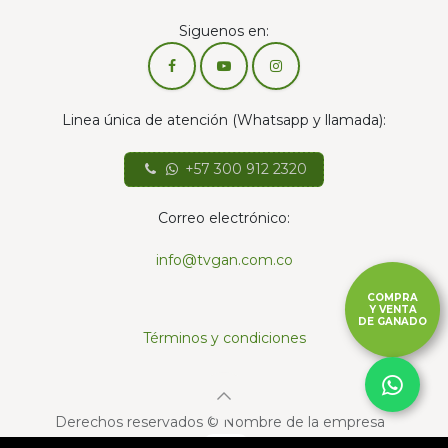
Siguenos en:
Linea única de atención (Whatsapp y llamada):
+57 300 912 2320
Correo electrónico:
info@tvgan.com.co
COMPRA
Y VENTA
DE GANADO
Términos y condiciones
Derechos reservados © Nombre de la empresa
Con la tecnología de
- El mejor
Comercio