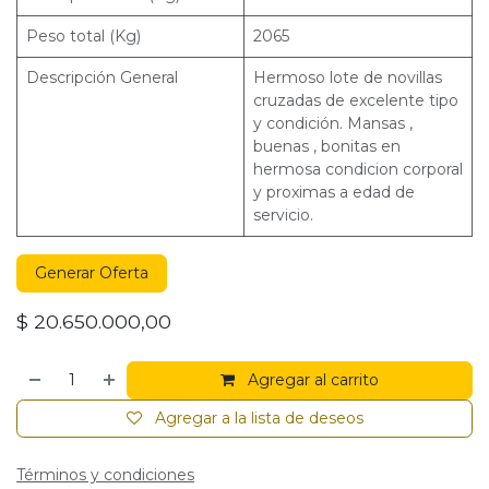
Peso total (Kg)
2065
Descripción General
Hermoso lote de novillas
cruzadas de excelente tipo
y condición. Mansas ,
buenas , bonitas en
hermosa condicion corporal
y proximas a edad de
servicio.
Generar Oferta
$
20.650.000,00
Agregar al carrito
Agregar a la lista de deseos
Términos y condiciones