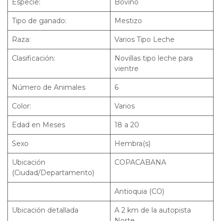
Especie:
Bovino
Tipo de ganado:
Mestizo
Raza:
Varios Tipo Leche
Clasificación:
Novillas tipo leche para
vientre
Número de Animales
6
Color:
Varios
Edad en Meses
18 a 20
Sexo
Hembra(s)
Ubicación
COPACABANA
(Ciudad/Departamento)
Antioquia (CO)
Ubicación detallada
A 2 km de la autopista
Norte