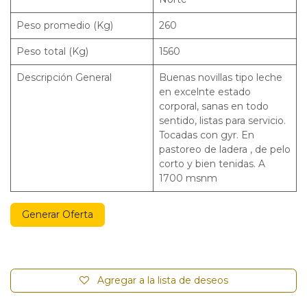
Peso promedio (Kg)
260
Peso total (Kg)
1560
Descripción General
Buenas novillas tipo leche
en excelnte estado
corporal, sanas en todo
sentido, listas para servicio.
Tocadas con gyr. En
pastoreo de ladera , de pelo
corto y bien tenidas. A
1700 msnm
Generar Oferta
Agregar a la lista de deseos