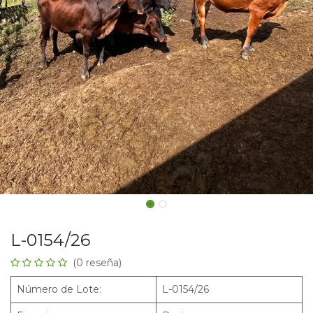
L-0154/26
(0 reseña)
Número de Lote:
L-0154/26