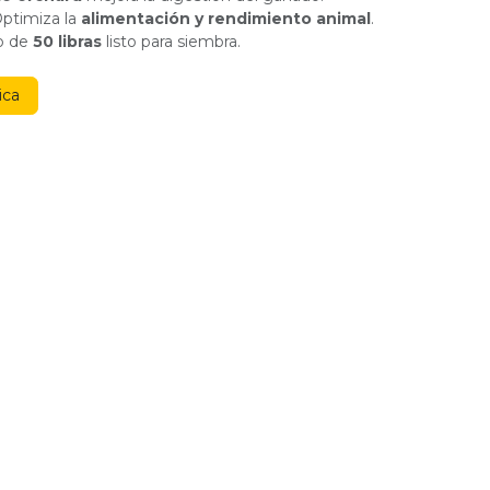
ptimiza la
alimentación y rendimiento animal
.
o de
50 libras
listo para siembra.
ica