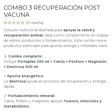
COMBO 3 RECUPERACIÓN POST
VACUNA
(0 reseña)
Solución nutricional diseñada para
apoyar la salud y
recuperación animal
, ideal como complemento en etapas
de estrés, producción o fortalecimiento. Este combo reúne
productos esenciales para aportar energía y minerales clave.
💉
Combo completo:
Incluye
Fortaplex 250 ml + Calcio + Fósforo + Magnesio
+ Dextrosa 500 ml
.
⚡
Aporte energético:
La
dextrosa
ayuda en procesos de recuperación y energía
rápida.
🦴
Fortalecimiento mineral:
Calcio, fósforo y magnesio apoyan
huesos, músculos y
metabolismo
.