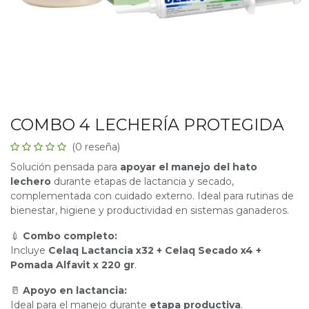
COMBO 4 LECHERÍA PROTEGIDA
(0 reseña)
Solución pensada para
apoyar el manejo del hato
lechero
durante etapas de lactancia y secado,
complementada con cuidado externo. Ideal para rutinas de
bienestar, higiene y productividad en sistemas ganaderos.
💉
Combo completo:
Incluye
Celaq Lactancia x32 + Celaq Secado x4 +
Pomada Alfavit x 220 gr
.
🥛
Apoyo en lactancia:
Ideal para el manejo durante
etapa productiva
.