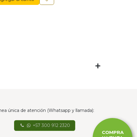
nea única de atención (Whatsapp y llamada):
+57 300 912 2320
COMPRA