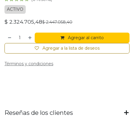
ACTIVO
$
2.324.705,48
$
2.447.058,40
Agregar al carrito
Agregar a la lista de deseos
Términos y condiciones
Reseñas de los clientes