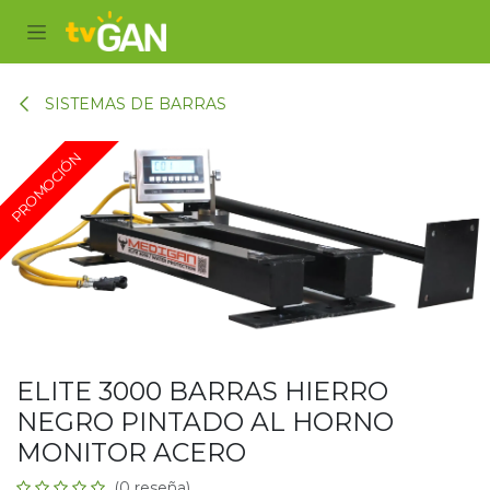
Ir al contenido
SISTEMAS DE BARRAS
PROMOCIÓN
ELITE 3000 BARRAS HIERRO
NEGRO PINTADO AL HORNO
MONITOR ACERO
(0 reseña)