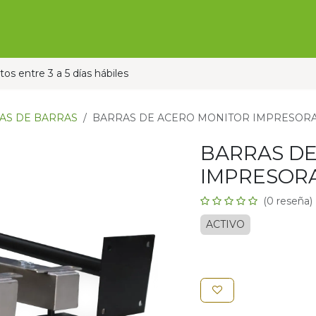
Ofertas
Ganado
Contáctanos
Pauta con nos
os entre 3 a 5 días hábiles
AS DE BARRAS
BARRAS DE ACERO MONITOR IMPRESOR
BARRAS D
IMPRESOR
(0 reseña)
ACTIVO