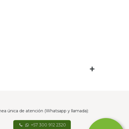
nea única de atención (Whatsapp y llamada):
+57 300 912 2320