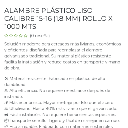
ALAMBRE PLÁSTICO LISO
CALIBRE 15-16 (1.8 MM) ROLLO X
1000 MTS
(0 reseña)
Solución moderna para cercados más livianos, económicos
y eficientes, diseñada para reemplazar el alambre
galvanizado tradicional. Su material plástico resistente
facilita la instalación y reduce costos en transporte y mano
de obra.
🛠 Material resistente: Fabricado en plástico de alta
durabilidad.
💪 Alta eficiencia: No requiere re-estirarse después de
instalado.
💰 Más económico: Mayor metraje por kilo que el acero.
⚖ Ultraliviano: Hasta 80% más liviano que el galvanizado.
🚜 Fácil instalación: No requiere herramientas especiales.
📦 Transporte sencillo: Ligero y fácil de manejar en campo.
🌱 Eco amigable: Elaborado con materiales sostenibles.