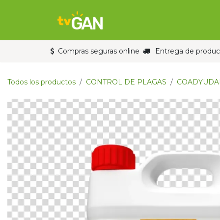
Ir al contenido
Inicio
Tienda
Compras seguras online
Entrega de product
Todos los productos
CONTROL DE PLAGAS
COADYUDA