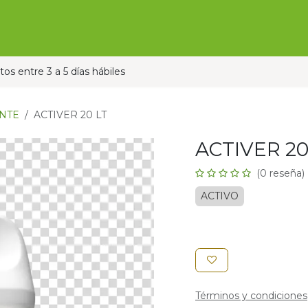
Ofertas
Ganado
Contáctanos
Pauta con nos
os entre 3 a 5 días hábiles
NTE
ACTIVER 20 LT
ACTIVER 20
(0 reseña)
ACTIVO
Términos y condiciones