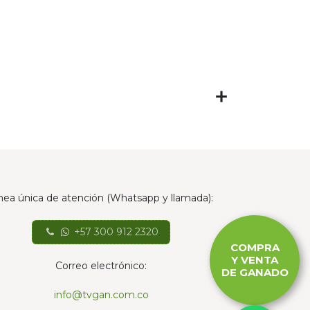
nea única de atención (Whatsapp y llamada):
+57 300 912 2320
COMPRA
Y VENTA
Correo electrónico:
DE GANADO
info@tvgan.com.co