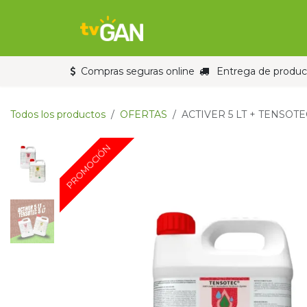
Ir al contenido
Inicio
Tienda
Compras seguras online
Entrega de product
Todos los productos
OFERTAS
ACTIVER 5 LT + TENSOTEC
PROMOCIÓN
PROMOCIÓN