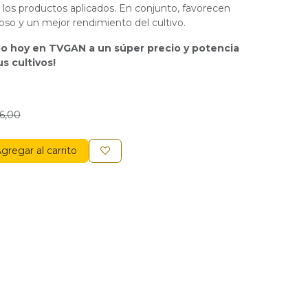
los productos aplicados. En conjunto, favorecen
oso y un mejor rendimiento del cultivo.
o hoy en TVGAN a un súper precio y potencia
s cultivos!
6,00
gregar al carrito