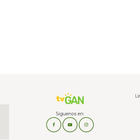
Li
Siguenos en: