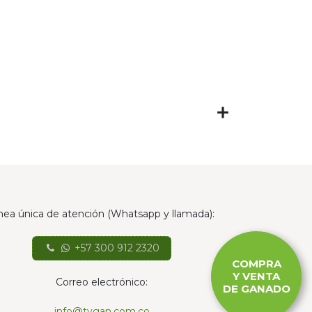
nea única de atención (Whatsapp y llamada):
+57 300 912 2320
COMPRA
Y VENTA
Correo electrónico:
DE GANADO
info@tvgan.com.co